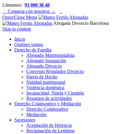
Llámanos:
93 000 38 48

Contacta con nosotros →

Open/Close Menu
Abogada Divorcio Barcelona
Skip to content
Inicio
Quiénes somos
Derecho de Familia
Abogado Matrimonialista
Abogado Separación
Abogado Divorcio
Convenio Regulador Divorcio
Pareja de Hecho
Nulidad matrimonial
Violencia doméstica
Incapacidad, Tutela y Curatela
Resumen de actividades
Derecho Colaborativo y Mediación
Derecho Colaborativo
Mediación
Sucesiones
Aceptación de Herencia
Reclamación de Legítima