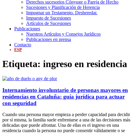
Derechos sucesorios Cónyuge o Pareja de Hecho
Sucesiones y Planificación de Herencia
Impugnar un Testamento. Desheredar.
Impuesto de Sucesiones
Artículos de Sucesiones
Publicaciones
Nuestros Artículos y Consejos Jurídicos
Publicaciones en prensa
Contacto
ESP
Etiqueta:
ingreso en residencia
Internamiento involuntario de personas mayores en
residencias en Cataluña: guía jurídica para actuar
con seguridad
Cuando una persona mayor empieza a perder capacidad para decidir
por sí misma, la familia suele enfrentarse a una de las decisiones más
delicadas que puede afrontar. Una de ellas es el ingreso en una
residencia cuando la persona no puede consentir válidamente o se